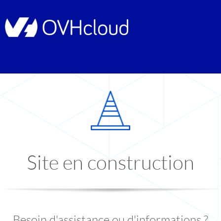
Site en construction
Besoin d'assistance ou d'informations ?